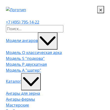
+7 (495) 795-14-22
Модели ангаров
Модель Q классическая арка
Модель S "подкова"
Модель P двускатная
Модель A "шатер"
Каталог
Ангары для зерна
Ангары-фермы
Мастерские